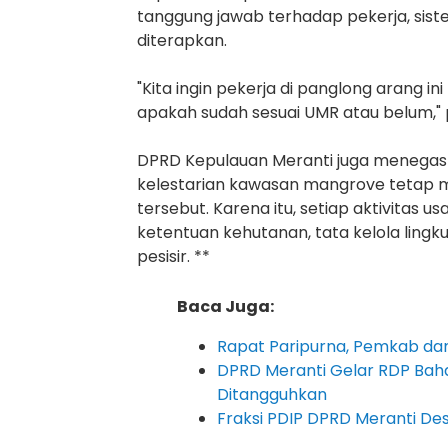
tanggung jawab terhadap pekerja, sist
diterapkan.
"Kita ingin pekerja di panglong arang in
apakah sudah sesuai UMR atau belum,"
DPRD Kepulauan Meranti juga menegas
kelestarian kawasan mangrove tetap 
tersebut. Karena itu, setiap aktivitas
ketentuan kehutanan, tata kelola lingk
pesisir. **
Baca Juga:
Rapat Paripurna, Pemkab da
DPRD Meranti Gelar RDP Bahas
Ditangguhkan
Fraksi PDIP DPRD Meranti De