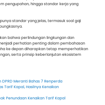
em pengupahan, hingga standar kerja yang
i punya standar yang jelas, termasuk soal gaji
 pungkasnya.
kan bahwa perlindungan lingkungan dan
menjadi perhatian penting dalam pembahasan
 usaha ke depan diharapkan tetap memperhatikan
ungan, serta prinsip keberlanjutan ekosistem
n DPRD Meranti Bahas 7 Renperda
 Tarif Kapal, Hasilnya Kenaikan
sak Penundaan Kenaikan Tarif Kapal