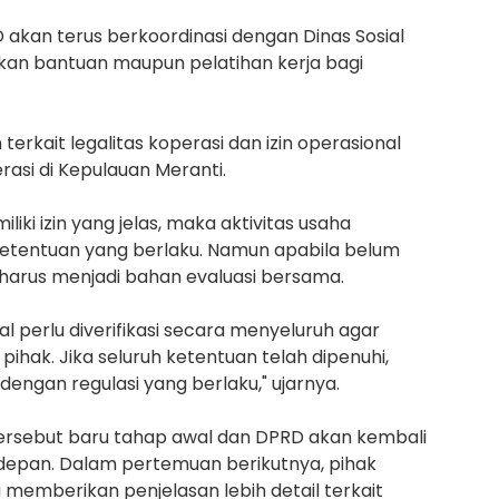
kan terus berkoordinasi dengan Dinas Sosial
pkan bantuan maupun pelatihan kerja bagi
 terkait legalitas koperasi dan izin operasional
asi di Kepulauan Meranti.
ki izin yang jelas, maka aktivitas usaha
 ketentuan yang berlaku. Namun apabila belum
u harus menjadi bahan evaluasi bersama.
al perlu diverifikasi secara menyeluruh agar
ihak. Jika seluruh ketentuan telah dipenuhi,
 dengan regulasi yang berlaku," ujarnya.
rsebut baru tahap awal dan DPRD akan kembali
depan. Dalam pertemuan berikutnya, pihak
a memberikan penjelasan lebih detail terkait