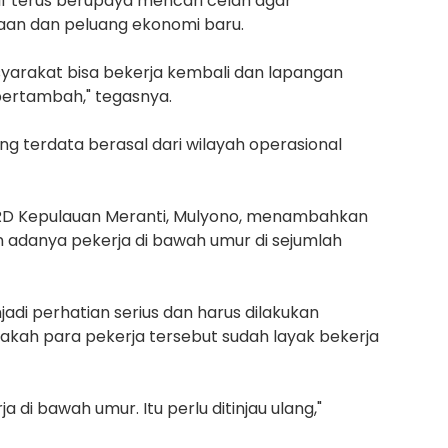
if terus berupaya mencari celah agar
an dan peluang ekonomi baru.
asyarakat bisa bekerja kembali dan lapangan
bertambah," tegasnya.
ng terdata berasal dari wilayah operasional
DPRD Kepulauan Meranti, Mulyono, menambahkan
 adanya pekerja di bawah umur di sejumlah
jadi perhatian serius dan harus dilakukan
kah para pekerja tersebut sudah layak bekerja
ja di bawah umur. Itu perlu ditinjau ulang,"