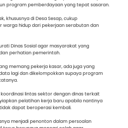
pun program pemberdayaan yang tepat sasaran.
ak, khususnya di Desa Sesap, cukup
 warga hidup dari pekerjaan serabutan dan
rati Dinas Sosial agar masyarakat yang
an perhatian pemerintah.
yang memang pekerja kasar, ada juga yang
idata lagi dan dikelompokkan supaya program
katanya.
oordinasi lintas sektor dengan dinas terkait
apkan pelatihan kerja baru apabila nantinya
tidak dapat beroperasi kembali.
hanya menjadi penonton dalam persoalan