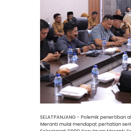
SELATPANJANG - Polemik penertiban ak
Meranti mulai mendapat perhatian seriu