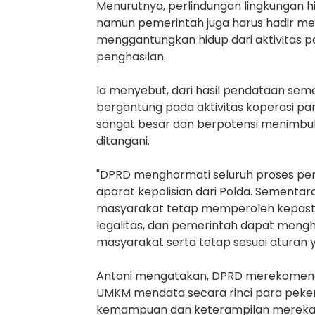
Menurutnya, perlindungan lingkungan 
namun pemerintah juga harus hadir men
menggantungkan hidup dari aktivitas p
penghasilan.
Ia menyebut, dari hasil pendataan seme
bergantung pada aktivitas koperasi pang
sangat besar dan berpotensi menimbulka
ditangani.
"DPRD menghormati seluruh proses p
aparat kepolisian dari Polda. Sementar
masyarakat tetap memperoleh kepasti
legalitas, dan pemerintah dapat meng
masyarakat serta tetap sesuai aturan y
Antoni mengatakan, DPRD merekomenda
UMKM mendata secara rinci para pek
kemampuan dan keterampilan mereka. 