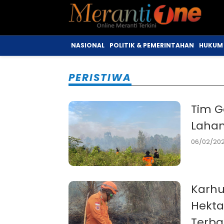
NASIONAL
POLITIK & PEMERINTAHAN
HUKUM 
PERISTIWA
Tim 
Lahan
06/02/202
Karhu
Hekta
Terba