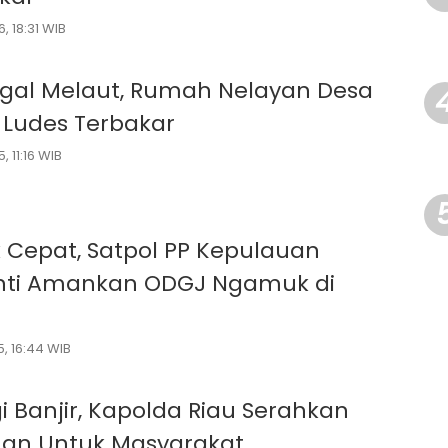
, 18:31 WIB
ggal Melaut, Rumah Nelayan Desa
 Ludes Terbakar
, 11:16 WIB
 Cepat, Satpol PP Kepulauan
nti Amankan ODGJ Ngamuk di
, 16:44 WIB
i Banjir, Kapolda Riau Serahkan
an Untuk Masyarakat