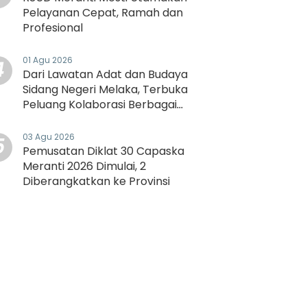
Pelayanan Cepat, Ramah dan
Profesional
01 Agu 2026
4
Dari Lawatan Adat dan Budaya
Sidang Negeri Melaka, Terbuka
Peluang Kolaborasi Berbagai
Bidang
03 Agu 2026
5
Pemusatan Diklat 30 Capaska
Meranti 2026 Dimulai, 2
Diberangkatkan ke Provinsi