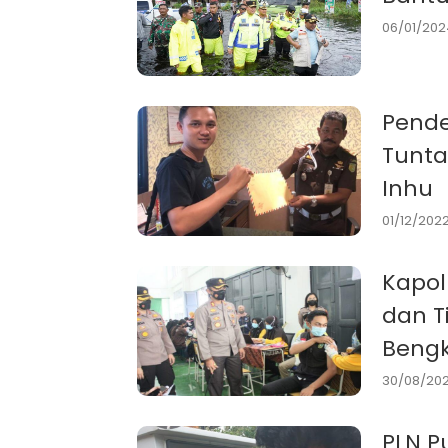
06/01/2024
Pende
Tunta
Inhu
01/12/2022
Kapol
dan T
Bengk
30/08/2021
PLN P