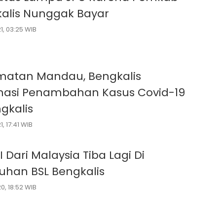
alis Nunggak Bayar
1, 03:25 WIB
atan Mandau, Bengkalis
asi Penambahan Kasus Covid-19
ngkalis
, 17:41 WIB
agi Di
uhan BSL Bengkalis
0, 18:52 WIB