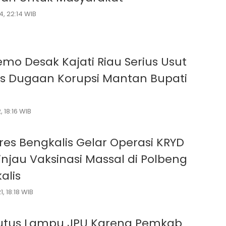
, 22:14 WIB
mo Desak Kajati Riau Serius Usut
s Dugaan Korupsi Mantan Bupati
, 18:16 WIB
res Bengkalis Gelar Operasi KRYD
injau Vaksinasi Massal di Polbeng
alis
, 18:18 WIB
utus Lampu JPU Karena Pemkab