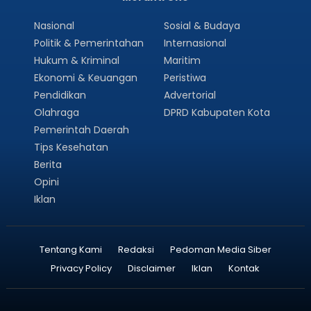
Nasional
Sosial & Budaya
Politik & Pemerintahan
Internasional
Hukum & Kriminal
Maritim
Ekonomi & Keuangan
Peristiwa
Pendidikan
Advertorial
Olahraga
DPRD Kabupaten Kota
Pemerintah Daerah
Tips Kesehatan
Berita
Opini
Iklan
Tentang Kami
Redaksi
Pedoman Media Siber
Privacy Policy
Disclaimer
Iklan
Kontak