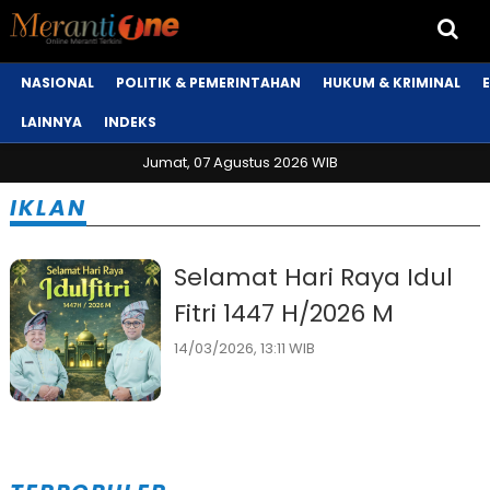
NASIONAL
POLITIK & PEMERINTAHAN
HUKUM & KRIMINAL
LAINNYA
INDEKS
Jumat, 07 Agustus 2026 WIB
IKLAN
Selamat Hari Raya Idul
Fitri 1447 H/2026 M
14/03/2026, 13:11 WIB