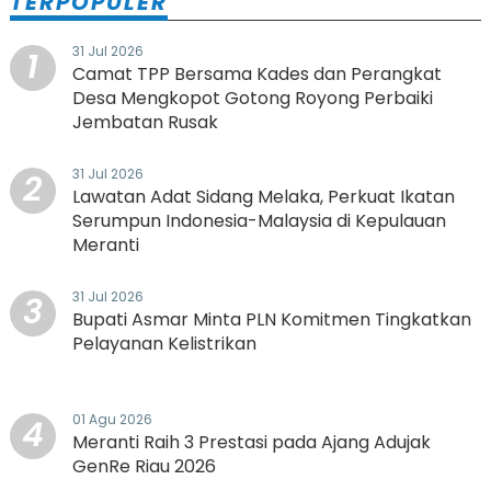
TERPOPULER
31 Jul 2026
1
Camat TPP Bersama Kades dan Perangkat
Desa Mengkopot Gotong Royong Perbaiki
Jembatan Rusak
31 Jul 2026
2
Lawatan Adat Sidang Melaka, Perkuat Ikatan
Serumpun Indonesia-Malaysia di Kepulauan
Meranti
31 Jul 2026
3
Bupati Asmar Minta PLN Komitmen Tingkatkan
Pelayanan Kelistrikan
01 Agu 2026
4
Meranti Raih 3 Prestasi pada Ajang Adujak
GenRe Riau 2026