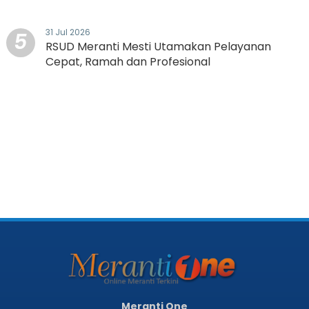
31 Jul 2026
5
RSUD Meranti Mesti Utamakan Pelayanan
Cepat, Ramah dan Profesional
Meranti One