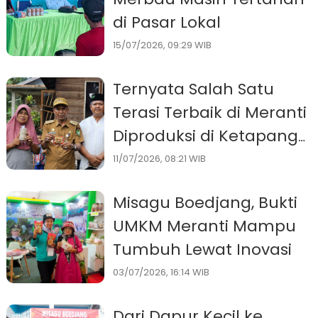
di Pasar Lokal
15/07/2026, 09:29 WIB
Ternyata Salah Satu
Terasi Terbaik di Meranti
Diproduksi di Ketapang
Permai
11/07/2026, 08:21 WIB
Misagu Boedjang, Bukti
UMKM Meranti Mampu
Tumbuh Lewat Inovasi
03/07/2026, 16:14 WIB
Dari Dapur Kecil ke