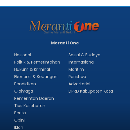
Meranti One
Nasional
Sosial & Budaya
Politik & Pemerintahan
Internasional
Hukum & Kriminal
Maritim
Ekonomi & Keuangan
Peristiwa
Pendidikan
Advertorial
Olahraga
DPRD Kabupaten Kota
Pemerintah Daerah
Tips Kesehatan
Berita
Opini
Iklan