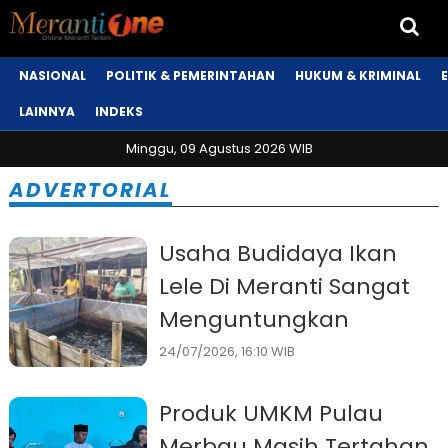
NASIONAL
POLITIK & PEMERINTAHAN
HUKUM & KRIMINAL
LAINNYA
INDEKS
Minggu, 09 Agustus 2026 WIB
ADVERTORIAL
Usaha Budidaya Ikan
Lele Di Meranti Sangat
Menguntungkan
24/07/2026, 16:10 WIB
Produk UMKM Pulau
Merbau Masih Tertahan