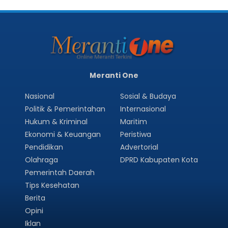
Meranti One
Nasional
Sosial & Budaya
Politik & Pemerintahan
Internasional
Hukum & Kriminal
Maritim
Ekonomi & Keuangan
Peristiwa
Pendidikan
Advertorial
Olahraga
DPRD Kabupaten Kota
Pemerintah Daerah
Tips Kesehatan
Berita
Opini
Iklan