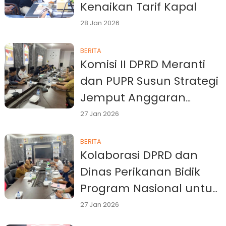
Kenaikan Tarif Kapal
28 Jan 2026
BERITA
Komisi II DPRD Meranti
dan PUPR Susun Strategi
Jemput Anggaran
Infrastruktur
27 Jan 2026
BERITA
Kolaborasi DPRD dan
Dinas Perikanan Bidik
Program Nasional untuk
Meranti
27 Jan 2026