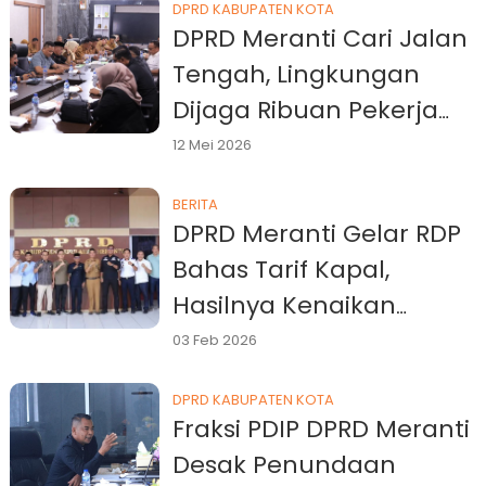
DPRD KABUPATEN KOTA
DPRD Meranti Cari Jalan
Tengah, Lingkungan
Dijaga Ribuan Pekerja
Tetap Terselamatkan
12 Mei 2026
BERITA
DPRD Meranti Gelar RDP
Bahas Tarif Kapal,
Hasilnya Kenaikan
Ditangguhkan
03 Feb 2026
DPRD KABUPATEN KOTA
Fraksi PDIP DPRD Meranti
Desak Penundaan