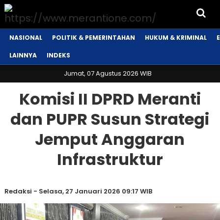
NASIONAL
POLITIK & PEMERINTAHAN
HUKUM & KRIMINAL
LAINNYA
INDEKS
Jumat, 07 Agustus 2026 WIB
Komisi II DPRD Meranti
dan PUPR Susun Strategi
Jemput Anggaran
Infrastruktur
Redaksi
-
Selasa, 27 Januari 2026 09:17 WIB