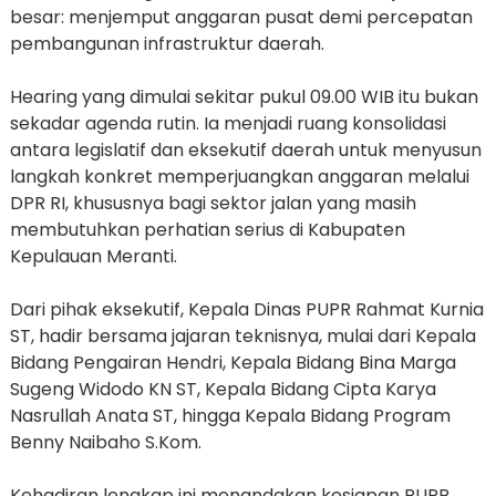
besar: menjemput anggaran pusat demi percepatan
pembangunan infrastruktur daerah.
Hearing yang dimulai sekitar pukul 09.00 WIB itu bukan
sekadar agenda rutin. Ia menjadi ruang konsolidasi
antara legislatif dan eksekutif daerah untuk menyusun
langkah konkret memperjuangkan anggaran melalui
DPR RI, khususnya bagi sektor jalan yang masih
membutuhkan perhatian serius di Kabupaten
Kepulauan Meranti.
Dari pihak eksekutif, Kepala Dinas PUPR Rahmat Kurnia
ST, hadir bersama jajaran teknisnya, mulai dari Kepala
Bidang Pengairan Hendri, Kepala Bidang Bina Marga
Sugeng Widodo KN ST, Kepala Bidang Cipta Karya
Nasrullah Anata ST, hingga Kepala Bidang Program
Benny Naibaho S.Kom.
Kehadiran lengkap ini menandakan kesiapan PUPR