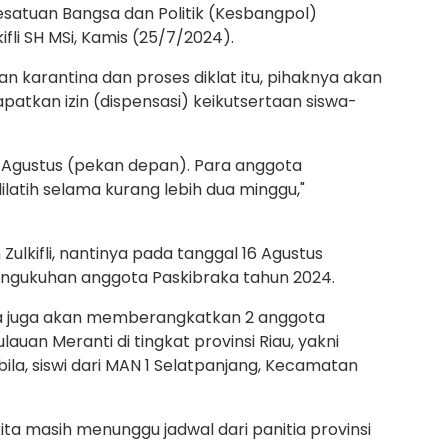
satuan Bangsa dan Politik (Kesbangpol)
li SH MSi, Kamis (25/7/2024).
 karantina dan proses diklat itu, pihaknya akan
atkan izin (dispensasi) keikutsertaan siswa-
al Agustus (pekan depan). Para anggota
ilatih selama kurang lebih dua minggu,"
 Zulkifli, nantinya pada tanggal 16 Agustus
engukuhan anggota Paskibraka tahun 2024.
knya juga akan memberangkatkan 2 anggota
auan Meranti di tingkat provinsi Riau, yakni
ila, siswi dari MAN 1 Selatpanjang, Kecamatan
ta masih menunggu jadwal dari panitia provinsi