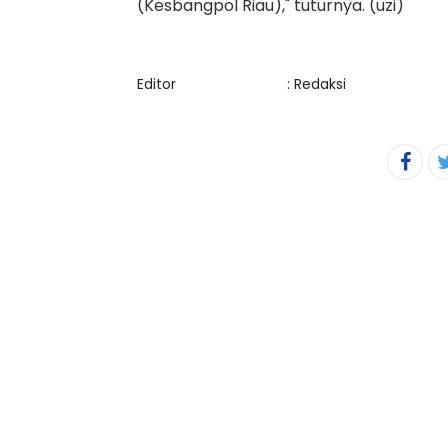
(Kesbangpol Riau)," tuturnya. (uzi)
Editor
: Redaksi