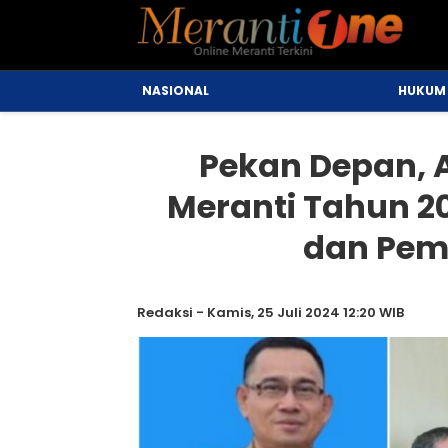
NASIONAL
POLITIK & PEMERINTAHAN
HUKUM 
Pekan Depan, 
Meranti Tahun 20
dan Pem
Redaksi
-
Kamis, 25 Juli 2024 12:20 WIB