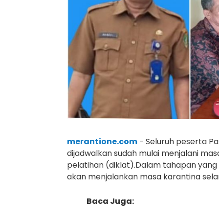
merantione.com
- Seluruh peserta Pa
dijadwalkan sudah mulai menjalani mas
pelatihan (diklat).Dalam tahapan yang 
akan menjalankan masa karantina selam
Baca Juga: