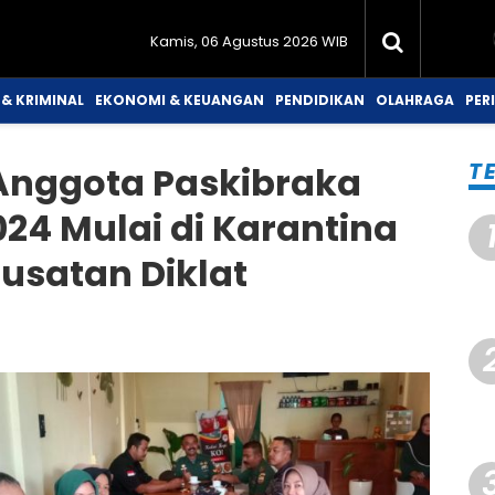
Kamis, 06 Agustus 2026 WIB
& KRIMINAL
EKONOMI & KEUANGAN
PENDIDIKAN
OLAHRAGA
PER
T
Anggota Paskibraka
24 Mulai di Karantina
usatan Diklat