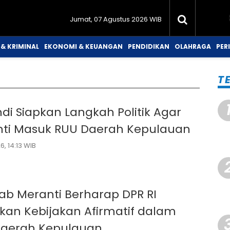
Jumat, 07 Agustus 2026 WIB
& KRIMINAL
EKONOMI & KEUANGAN
PENDIDIKAN
OLAHRAGA
PER
T
di Siapkan Langkah Politik Agar
ti Masuk RUU Daerah Kepulauan
, 14:13 WIB
b Meranti Berharap DPR RI
kan Kebijakan Afirmatif dalam
Daerah Kepulauan