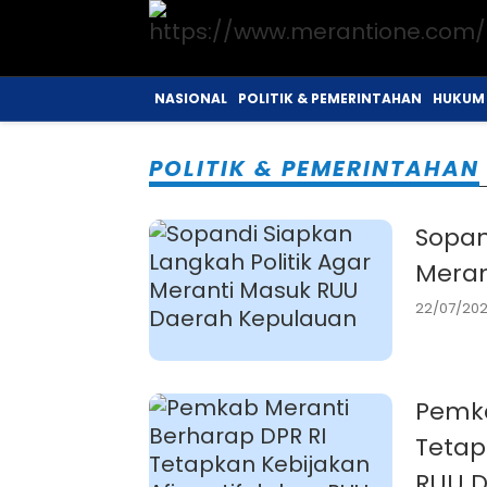
NASIONAL
POLITIK & PEMERINTAHAN
HUKUM 
POLITIK & PEMERINTAHAN
Sopan
Meran
22/07/2026
Pemka
Tetap
RUU 