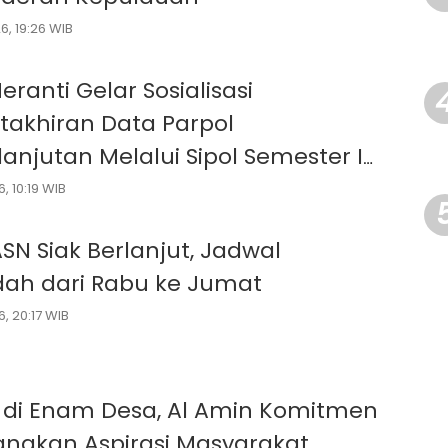
6, 19:26 WIB
ranti Gelar Sosialisasi
akhiran Data Parpol
lanjutan Melalui Sipol Semester I
, 10:19 WIB
SN Siak Berlanjut, Jadwal
dah dari Rabu ke Jumat
, 20:17 WIB
 di Enam Desa, Al Amin Komitmen
angkan Aspirasi Masyarakat