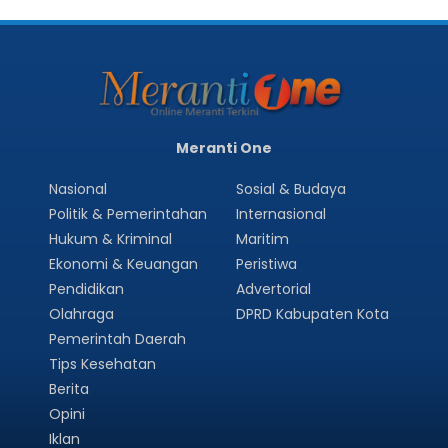
Meranti One
Nasional
Sosial & Budaya
Politik & Pemerintahan
Internasional
Hukum & Kriminal
Maritim
Ekonomi & Keuangan
Peristiwa
Pendidikan
Advertorial
Olahraga
DPRD Kabupaten Kota
Pemerintah Daerah
Tips Kesehatan
Berita
Opini
Iklan