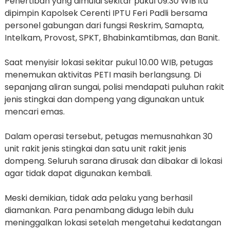
Penertiban yang dimulai sekitar pukul 09.30 WIB itu
dipimpin Kapolsek Cerenti IPTU Feri Padli bersama
personel gabungan dari fungsi Reskrim, Samapta,
Intelkam, Provost, SPKT, Bhabinkamtibmas, dan Banit.
Saat menyisir lokasi sekitar pukul 10.00 WIB, petugas
menemukan aktivitas PETI masih berlangsung. Di
sepanjang aliran sungai, polisi mendapati puluhan rakit
jenis stingkai dan dompeng yang digunakan untuk
mencari emas.
Dalam operasi tersebut, petugas memusnahkan 30
unit rakit jenis stingkai dan satu unit rakit jenis
dompeng. Seluruh sarana dirusak dan dibakar di lokasi
agar tidak dapat digunakan kembali.
Meski demikian, tidak ada pelaku yang berhasil
diamankan. Para penambang diduga lebih dulu
meninggalkan lokasi setelah mengetahui kedatangan