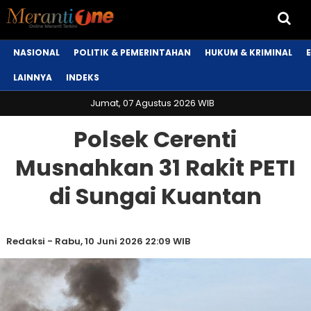
NASIONAL
POLITIK & PEMERINTAHAN
HUKUM & KRIMINAL
LAINNYA
INDEKS
Jumat, 07 Agustus 2026 WIB
Polsek Cerenti
Musnahkan 31 Rakit PETI
di Sungai Kuantan
Redaksi
-
Rabu, 10 Juni 2026 22:09 WIB