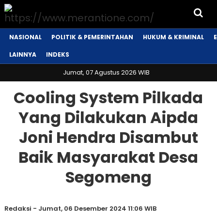
NASIONAL
POLITIK & PEMERINTAHAN
HUKUM & KRIMINAL
LAINNYA
INDEKS
Jumat, 07 Agustus 2026 WIB
Cooling System Pilkada
Yang Dilakukan Aipda
Joni Hendra Disambut
Baik Masyarakat Desa
Segomeng
Redaksi
-
Jumat, 06 Desember 2024 11:06 WIB