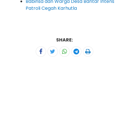
Babinsa dan Warga Desa Bantar Intens
Patroli Cegah Karhutla
SHARE: