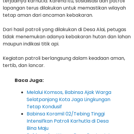
terjadinya karhutla. Karena itu, sosialisasi dan patroli
lapangan terus dilakukan untuk memastikan wilayah
tetap aman dari ancaman kebakaran.
Dari hasil patroli yang dilakukan di Desa Alai, petugas
tidak menemukan adanya kebakaran hutan dan lahan
maupun indikasi titik api.
Kegiatan patroli berlangsung dalam keadaan aman,
tertib, dan lancar.
Baca Juga:
Melalui Komsos, Babinsa Ajak Warga
Selatpanjang Kota Jaga Lingkungan
Tetap Kondusif
Babinsa Koramil 02/Tebing Tinggi
Intensifkan Patroli Karhutla di Desa
Bina Maju