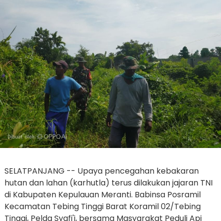
SELATPANJANG -- Upaya pencegahan kebakaran
hutan dan lahan (karhutla) terus dilakukan jajaran TNI
di Kabupaten Kepulauan Meranti. Babinsa Posramil
Kecamatan Tebing Tinggi Barat Koramil 02/Tebing
Tinggi, Pelda Syafi'i, bersama Masyarakat Peduli Api