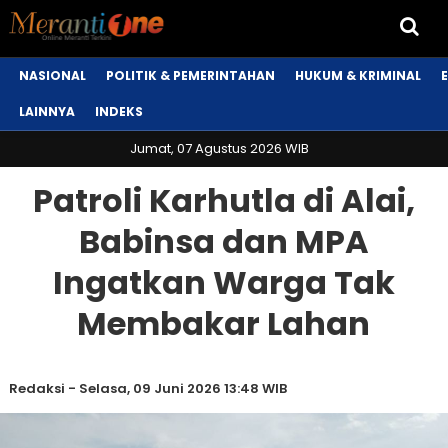
NASIONAL
POLITIK & PEMERINTAHAN
HUKUM & KRIMINAL
LAINNYA
INDEKS
Jumat, 07 Agustus 2026 WIB
Patroli Karhutla di Alai,
Babinsa dan MPA
Ingatkan Warga Tak
Membakar Lahan
Redaksi
-
Selasa, 09 Juni 2026 13:48 WIB