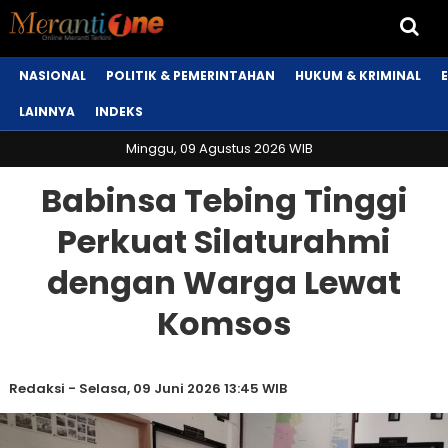
NASIONAL
POLITIK & PEMERINTAHAN
HUKUM & KRIMINAL
LAINNYA
INDEKS
Minggu, 09 Agustus 2026 WIB
Babinsa Tebing Tinggi
Perkuat Silaturahmi
dengan Warga Lewat
Komsos
Redaksi
-
Selasa, 09 Juni 2026 13:45 WIB