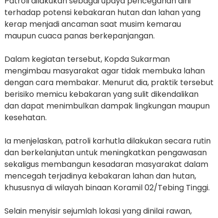
Patroli dilakukan sebagai upaya pencegahan dini
terhadap potensi kebakaran hutan dan lahan yang
kerap menjadi ancaman saat musim kemarau
maupun cuaca panas berkepanjangan.
Dalam kegiatan tersebut, Kopda Sukarman
mengimbau masyarakat agar tidak membuka lahan
dengan cara membakar. Menurut dia, praktik tersebut
berisiko memicu kebakaran yang sulit dikendalikan
dan dapat menimbulkan dampak lingkungan maupun
kesehatan.
Ia menjelaskan, patroli karhutla dilakukan secara rutin
dan berkelanjutan untuk meningkatkan pengawasan
sekaligus membangun kesadaran masyarakat dalam
mencegah terjadinya kebakaran lahan dan hutan,
khususnya di wilayah binaan Koramil 02/Tebing Tinggi.
Selain menyisir sejumlah lokasi yang dinilai rawan,