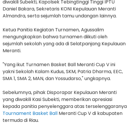
diwakili Subekti, Kapolsek Tebingtinggi Tinggi IPTU
Daniel Bakara, Sekretaris KONI Kepulauan Meranti
Almandra, serta sejumlah tamu undangan lainnya.
Ketua Panitia Kegiatan Turnamen, Agussalim
mengungkapkan bahwa turnamen diikuti oleh
sejumlah sekolah yang ada di Selatpanjang Kepulauan
Meranti.
"Yang ikut Turnamen Basket Ball Meranti Cup V ini
yakni Sekolah Kalam Kudus, SKM, Patria Dharma, EEC,
SMA 1, SMA 2, MAN, dan Yossudarso," ungkapnya.
Sebelumnya, pihak Disporapar Kepulauan Meranti
yang diwakili Kasi Subekti, memberikan apresiasi
kepada panitia penyelenggara atas terselenggaranya
Tournament Basket Ball
Meranti Cup V di kabupaten
termuda di Riau.