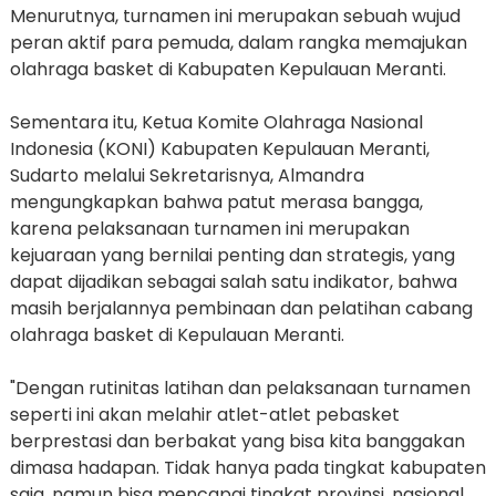
Menurutnya, turnamen ini merupakan sebuah wujud
peran aktif para pemuda, dalam rangka memajukan
olahraga basket di Kabupaten Kepulauan Meranti.
Sementara itu, Ketua Komite Olahraga Nasional
Indonesia (KONI) Kabupaten Kepulauan Meranti,
Sudarto melalui Sekretarisnya, Almandra
mengungkapkan bahwa patut merasa bangga,
karena pelaksanaan turnamen ini merupakan
kejuaraan yang bernilai penting dan strategis, yang
dapat dijadikan sebagai salah satu indikator, bahwa
masih berjalannya pembinaan dan pelatihan cabang
olahraga basket di Kepulauan Meranti.
"Dengan rutinitas latihan dan pelaksanaan turnamen
seperti ini akan melahir atlet-atlet pebasket
berprestasi dan berbakat yang bisa kita banggakan
dimasa hadapan. Tidak hanya pada tingkat kabupaten
saja, namun bisa mencapai tingkat provinsi, nasional