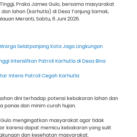
 Tinggi, Praka James Gulo, bersama masyarakat
dan lahan (karhutla) di Desa Tanjung Samak,
uan Meranti, Sabtu, 6 Juni 2026.
k Warga Selatpanjang Kota Jaga Lingkungan
ggi Intensifkan Patroli Karhutla di Desa Bina
ar Intens Patroli Cegah Karhutla
gahan dini terhadap potensi kebakaran lahan dan
a panas dan minim curah hujan.
 Gulo mengingatkan masyarakat agar tidak
 karena dapat memicu kebakaran yang sulit
ngkungan dan kesehatan masyarakat.