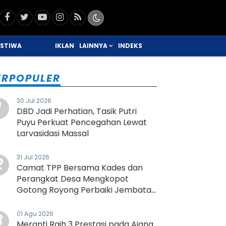
ISTIWA
BERITA
IKLAN
LAINNYA
INDEKS
ERPOPULER
30 Jul 2026
1
DBD Jadi Perhatian, Tasik Putri
Puyu Perkuat Pencegahan Lewat
Larvasidasi Massal
31 Jul 2026
2
Camat TPP Bersama Kades dan
Perangkat Desa Mengkopot
Gotong Royong Perbaiki Jembatan
Rusak
01 Agu 2026
3
Meranti Raih 3 Prestasi pada Ajang