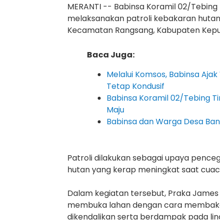
MERANTI -- Babinsa Koramil 02/Tebing
melaksanakan patroli kebakaran hutan 
Kecamatan Rangsang, Kabupaten Kepula
Baca Juga:
Melalui Komsos, Babinsa Aja
Tetap Kondusif
Babinsa Koramil 02/Tebing Tin
Maju
Babinsa dan Warga Desa Bant
Patroli dilakukan sebagai upaya pence
hutan yang kerap meningkat saat cuac
Dalam kegiatan tersebut, Praka James
membuka lahan dengan cara membakar
dikendalikan serta berdampak pada li