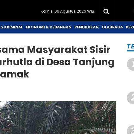
Kamis, 06 Agustus 2026 WIB
& KRIMINAL
EKONOMI & KEUANGAN
PENDIDIKAN
OLAHRAGA
PER
T
sama Masyarakat Sisir
rhutla di Desa Tanjung
Samak