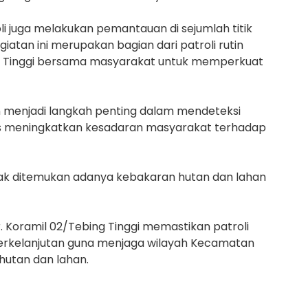
oli juga melakukan pemantauan di sejumlah titik
giatan ini merupakan bagian dari patroli rutin
ng Tinggi bersama masyarakat untuk memperkuat
in menjadi langkah penting dalam mendeteksi
gus meningkatkan kesadaran masyarakat terhadap
tidak ditemukan adanya kebakaran hutan dan lahan
 Koramil 02/Tebing Tinggi memastikan patroli
 berkelanjutan guna menjaga wilayah Kecamatan
hutan dan lahan.