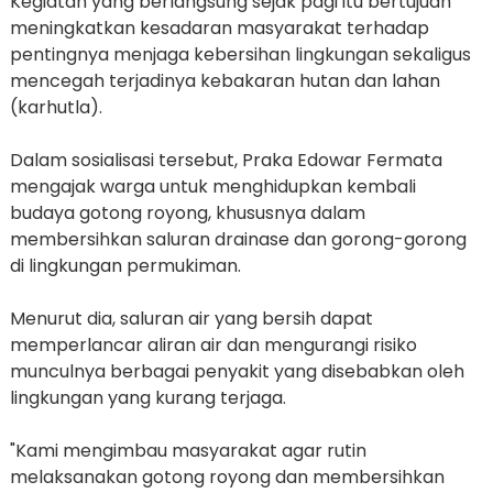
Kegiatan yang berlangsung sejak pagi itu bertujuan
meningkatkan kesadaran masyarakat terhadap
pentingnya menjaga kebersihan lingkungan sekaligus
mencegah terjadinya kebakaran hutan dan lahan
(karhutla).
Dalam sosialisasi tersebut, Praka Edowar Fermata
mengajak warga untuk menghidupkan kembali
budaya gotong royong, khususnya dalam
membersihkan saluran drainase dan gorong-gorong
di lingkungan permukiman.
Menurut dia, saluran air yang bersih dapat
memperlancar aliran air dan mengurangi risiko
munculnya berbagai penyakit yang disebabkan oleh
lingkungan yang kurang terjaga.
"Kami mengimbau masyarakat agar rutin
melaksanakan gotong royong dan membersihkan