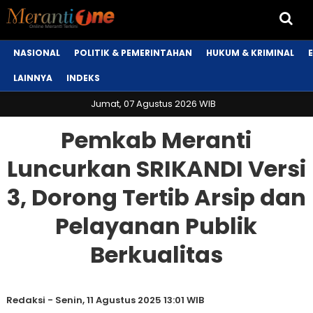
NASIONAL
POLITIK & PEMERINTAHAN
HUKUM & KRIMINAL
LAINNYA
INDEKS
Jumat, 07 Agustus 2026 WIB
Pemkab Meranti
Luncurkan SRIKANDI Versi
3, Dorong Tertib Arsip dan
Pelayanan Publik
Berkualitas
Redaksi
-
Senin, 11 Agustus 2025 13:01 WIB