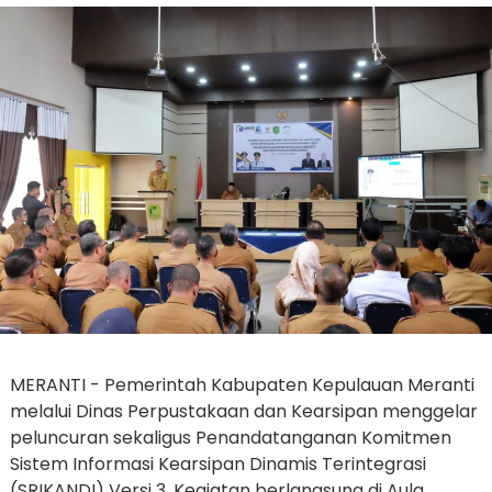
MERANTI - Pemerintah Kabupaten Kepulauan Meranti
melalui Dinas Perpustakaan dan Kearsipan menggelar
peluncuran sekaligus Penandatanganan Komitmen
Sistem Informasi Kearsipan Dinamis Terintegrasi
(SRIKANDI) Versi 3. Kegiatan berlangsung di Aula